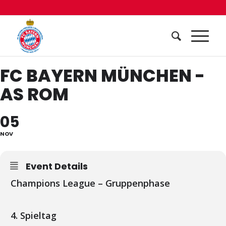
FC BAYERN MÜNCHEN -
AS ROM
05
NOV
Event Details
Champions League – Gruppenphase
4. Spieltag