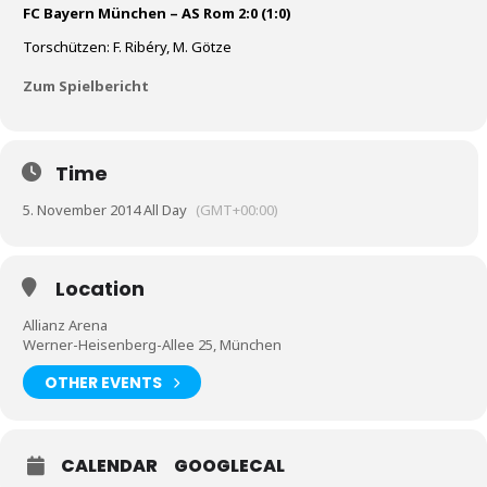
FC Bayern München – AS Rom 2:0 (1:0)
Torschützen:
F. Ribéry, M. Götze
Zum Spielbericht
Time
5. November 2014 All Day
(GMT+00:00)
Location
Allianz Arena
Werner-Heisenberg-Allee 25, München
OTHER EVENTS
CALENDAR
GOOGLECAL