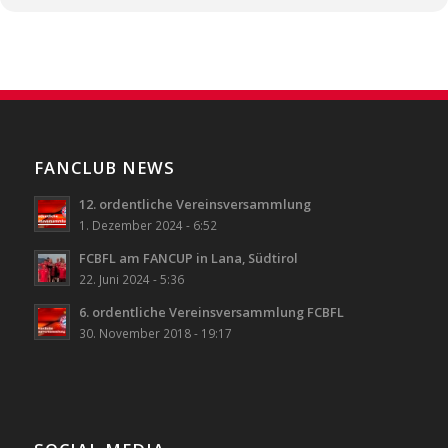
FANCLUB NEWS
12. ordentliche Vereinsversammlung
1. Dezember 2024 - 6:52
FCBFL am FANCUP in Lana, Südtirol
22. Juni 2024 - 5:36
6. ordentliche Vereinsversammlung FCBFL
30. November 2018 - 19:17