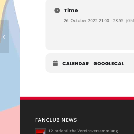
Time
26. October 2022 21:00 - 23:55
(GM
Viktoria Pilsen – FC Bayern München
CALENDAR
GOOGLECAL
FANCLUB NEWS
12. ordentliche Vereinsversammlung