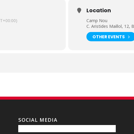
Location
T+00:00)
Camp Nou
C. Aristides Maillol, 12,
OTHER EVENTS
SOCIAL MEDIA