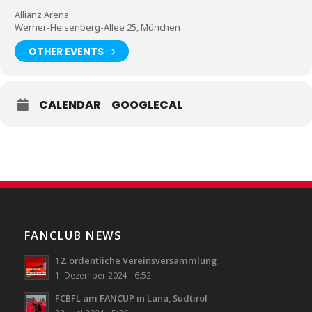
Allianz Arena
Werner-Heisenberg-Allee 25, München
OTHER EVENTS
CALENDAR
GOOGLECAL
FANCLUB NEWS
12. ordentliche Vereinsversammlung
1. Dezember 2024 - 6:52
FCBFL am FANCUP in Lana, Südtirol