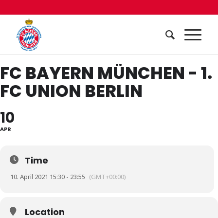
FC BAYERN MÜNCHEN - 1.
FC UNION BERLIN
10
APR
Time
10. April 2021 15:30 - 23:55
(GMT+00:00)
Location