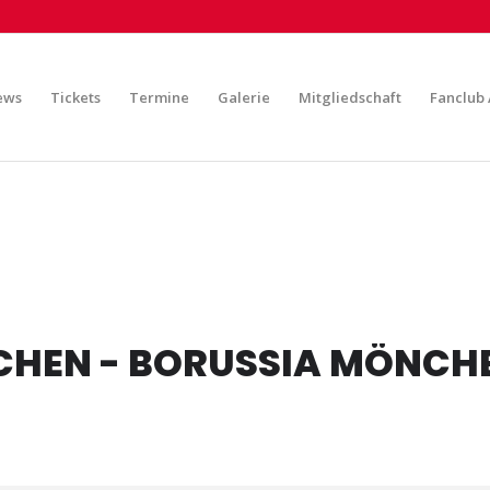
ews
Tickets
Termine
Galerie
Mitgliedschaft
Fanclub 
CHEN - BORUSSIA MÖNC