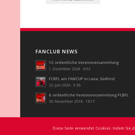
FANCLUB NEWS
12. ordentliche Vereinsversammlung
1. Dezember 2024 - 6:52
FCBFL am FANCUP in Lana, Südtirol
22. Juni 2024 - 5:36
6. ordentliche Vereinsversammlung FCBFL
30. November 2018 - 19:17
Diese Seite verwendet Cookies. Indem Sie d
© FC BAYERN FREUNDE LIECHTENSTEIN
2026
| ALL RIGHTS RE