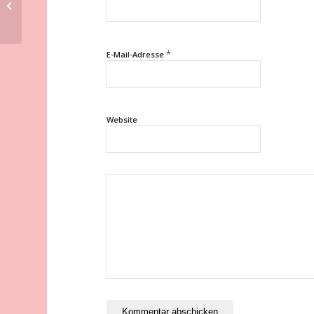
RB Leipzig – FC Bayern München
*
E-Mail-Adresse
Website