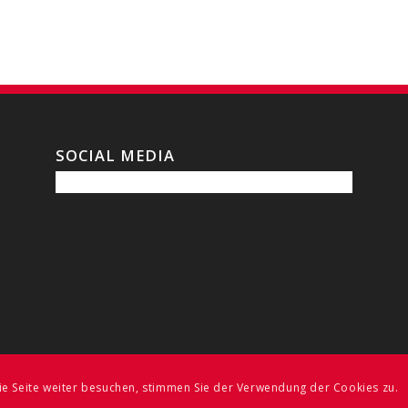
SOCIAL MEDIA
ie Seite weiter besuchen, stimmen Sie der Verwendung der Cookies zu.
SERVED | WEBSITE BY
SWISS MEDIA DESIGN