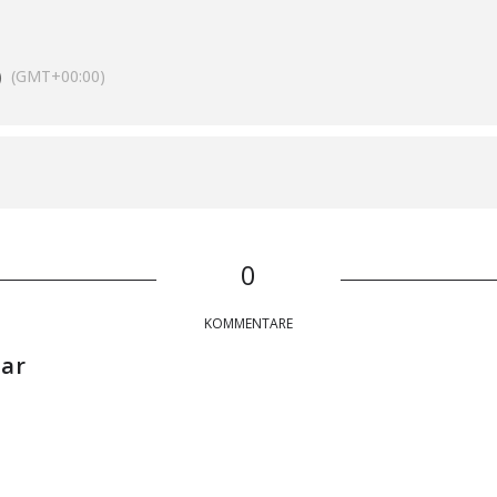
)
(GMT+00:00)
0
KOMMENTARE
tar