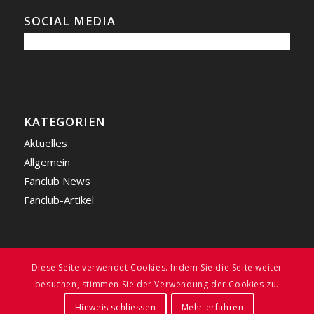
SOCIAL MEDIA
KATEGORIEN
Aktuelles
Allgemein
Fanclub News
Fanclub-Artikel
Diese Seite verwendet Cookies. Indem Sie die Seite weiter
besuchen, stimmen Sie der Verwendung der Cookies zu.
© FC BAYERN FREUNDE LIECHTENSTEIN
2026
| ALL RIGHTS RESERVED |
WEBSITE BY
SWISS MEDIA DESIGN
Hinweis schliessen
Mehr erfahren