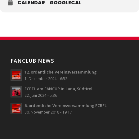
CALENDAR
GOOGLECAL
FANCLUB NEWS
12. ordentliche Vereinsversammlung
1. Dezember 2024 - 6:52
FCBFL am FANCUP in Lana, Südtirol
22. Juni 2024 - 5:36
6. ordentliche Vereinsversammlung FCBFL
30. November 2018 - 19:17