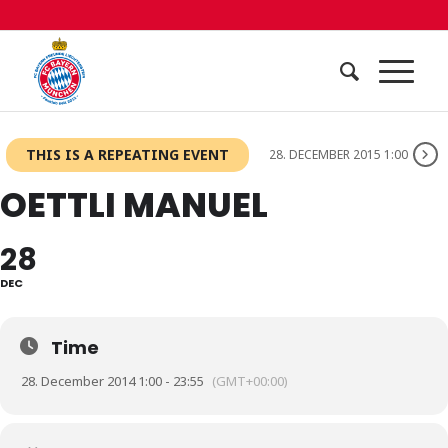
THIS IS A REPEATING EVENT
28. DECEMBER 2015 1:00
OETTLI MANUEL
28
DEC
Time
28. December 2014 1:00 - 23:55
(GMT+00:00)