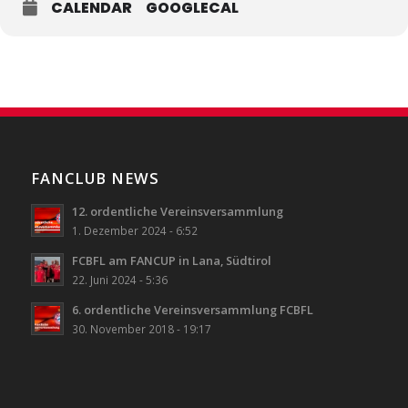
CALENDAR
GOOGLECAL
FANCLUB NEWS
12. ordentliche Vereinsversammlung
1. Dezember 2024 - 6:52
FCBFL am FANCUP in Lana, Südtirol
22. Juni 2024 - 5:36
6. ordentliche Vereinsversammlung FCBFL
30. November 2018 - 19:17