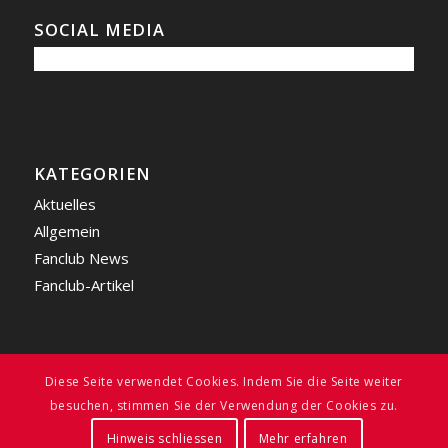
SOCIAL MEDIA
KATEGORIEN
Aktuelles
Allgemein
Fanclub News
Fanclub-Artikel
Diese Seite verwendet Cookies. Indem Sie die Seite weiter
besuchen, stimmen Sie der Verwendung der Cookies zu.
© FC BAYERN FREUNDE LIECHTENSTEIN
2026
| ALL RIGHTS RESERVED |
WEBSITE BY
SWISS MEDIA DESIGN
Hinweis schliessen
Mehr erfahren