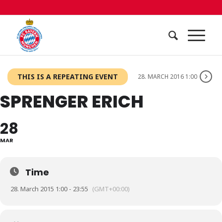
THIS IS A REPEATING EVENT
28. MARCH 2016 1:00
SPRENGER ERICH
28
MAR
Time
28. March 2015 1:00 - 23:55
(GMT+00:00)