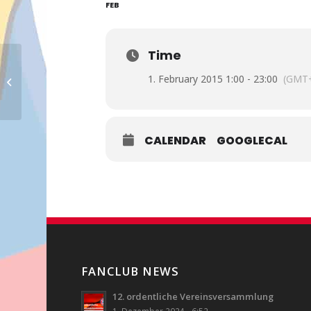
FEB
Time
1. February 2015 1:00 - 23:00
(GMT+
Reczek Oliver
CALENDAR
GOOGLECAL
FANCLUB NEWS
12. ordentliche Vereinsversammlung