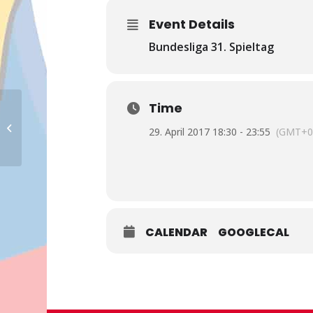
Event Details
Bundesliga 31. Spieltag
Time
FC Bayern München – 1. FSV Mainz
29. April 2017 18:30 - 23:55
(GMT+0
05
CALENDAR
GOOGLECAL