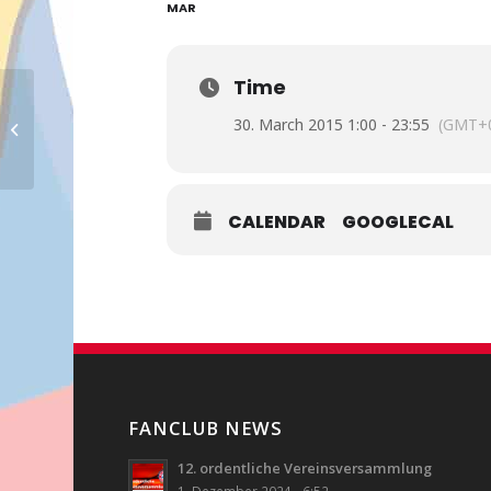
MAR
Time
30. March 2015 1:00 - 23:55
(GMT+0
Willi Matthias
CALENDAR
GOOGLECAL
FANCLUB NEWS
12. ordentliche Vereinsversammlung